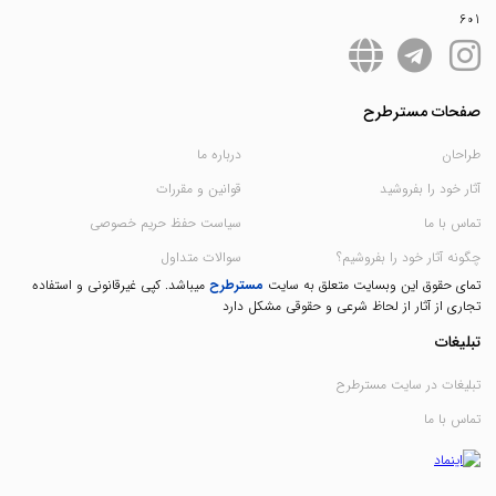
601
صفحات مسترطرح
طراحان
درباره ما
آثار خود را بفروشید
قوانین و مقررات
تماس با ما
سیاست حفظ حریم خصوصی
چگونه آثار خود را بفروشیم؟
سوالات متداول
تمای حقوق این وبسایت متعلق به سایت
مسترطرح
میباشد. کپی غیرقانونی و استفاده
تجاری از آثار از لحاظ شرعی و حقوقی مشکل دارد
تبلیغات
تبلیغات در سایت مسترطرح
تماس با ما