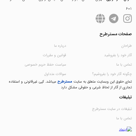
601
صفحات مسترطرح
طراحان
درباره ما
آثار خود را بفروشید
قوانین و مقررات
تماس با ما
سیاست حفظ حریم خصوصی
چگونه آثار خود را بفروشیم؟
سوالات متداول
تمای حقوق این وبسایت متعلق به سایت
مسترطرح
میباشد. کپی غیرقانونی و استفاده
تجاری از آثار از لحاظ شرعی و حقوقی مشکل دارد
تبلیغات
تبلیغات در سایت مسترطرح
تماس با ما