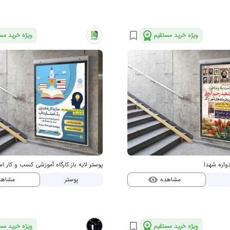
workspace_premium
bookmark_border
ویژه خرید مستقیم
ویژه خرید مس
دواره شهدا
پوستر لایه باز کارگاه آموزشی کسب و کار اس
مشاهده
مشاه
پوستر
visibility
workspace_premium
bookmark_border
ویژه خرید مستقیم
ویژه خرید مس