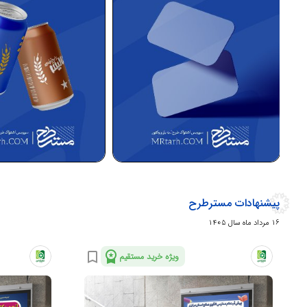
پیشنهادات مسترطرح
16 مرداد ماه سال 1405
workspace_premium
bookmark_border
ویژه خرید مستقیم