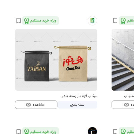
workspace_premium
workspace_premium
bookmark_border
bookmark_border
تقیم
ویژه خرید مستقیم
تارتاپ
موکاپ لایه باز بسته بندی
ده
مشاهده
بسته‌بندی
visibility
visibility
workspace_premium
workspace_premium
bookmark_border
bookmark_border
تقیم
ویژه خرید مستقیم