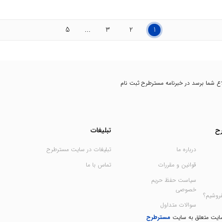
5
...
3
2
1
اطلاع شما برسد در خبرنامه مسترطرح ثبت نام
ح
تبلیغات
درباره ما
تبلیغات در سایت مسترطرح
قوانین و مقررات
تماس با ما
سیاست حفظ حریم
خصوصی
فروشیم؟
سوالات متداول
سایت متعلق به سایت
مسترطرح