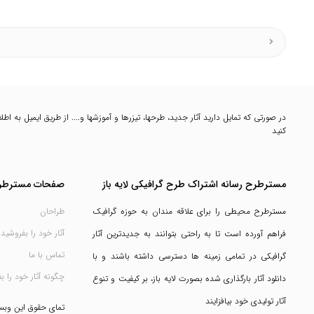
در صورتی که تمایل دارید آثار جدید، طرحها، تیزرها و آموزشها و.... از طریق ایمیل به 
کنید
مسترطرح رسانه اشتراک طرح گرافیکی لایه باز
صفحات مسترطر
مسترطرح محیطی را برای علاقه مندان به حوزه گرافیک
طراحان
آثار خود را بفروشید
فراهم آورده است تا به راحتی بتوانند به جدیدترین آثار
تماس با ما
گرافیکی در تمامی زمینه ها دسترسی داشته باشند و با
چگونه آثار خود را ب
دانلود آثار بارگذاری شده بصورت لایه باز، بر کیفیت و تنوع
آثار تولیدی خود بیافزایند
تمای حقوق این وب