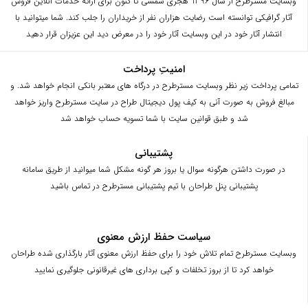
وبسایت مسترطرح از سال 1396 هجری شمسی تا کنون برای ارائه خدمات آنلاین فروش
آثار گرافیکی توانسته است رضایت هزاران نفر از خریداران را جلب کند. شما میتوانید با
انتشار آثار خود در این وبسایت آثار خود را در معرض دید این عزیزان قرار دهید
امنیتِ پرداخت
تمامی پرداخت زیر نظر وبسایت مسترطرح در درگاه های معتبر بانکی انجام خواهد شد. و
مبالغ فروش به صورت آنی به کیف پول دیجیتال طراح در سایت مسترطرح واریز خواهد
شد و طبق قوانین سایت با شما تسویه حساب خواهد شد
پشتیبانی
در صورت داشتن هرگونه سوال یا بروز هر گونه مشکل شما میوانید از طریق سامانه
پشتیبانی پنل طراحان با تیم پشتیبانی مسترطرح در تماس باشید
سیاست حفظ ارزش معنوی
وبسایت مسترطرح تمام تلاش خود را برای حفظ ارزش معنوی آثار بارگذاری شده طراحان
خواهد کرد تا از بروز تخلفات و کپی برداری های غیرقانونی جلوگیری نمایید