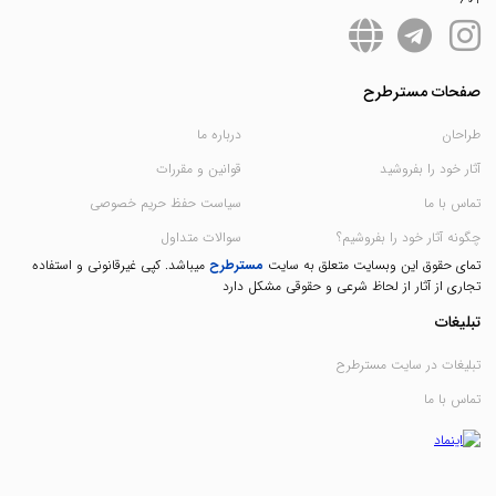
صفحات مسترطرح
طراحان
درباره ما
آثار خود را بفروشید
قوانین و مقررات
تماس با ما
سیاست حفظ حریم خصوصی
چگونه آثار خود را بفروشیم؟
سوالات متداول
تمای حقوق این وبسایت متعلق به سایت
مسترطرح
میباشد. کپی غیرقانونی و استفاده
تجاری از آثار از لحاظ شرعی و حقوقی مشکل دارد
تبلیغات
تبلیغات در سایت مسترطرح
تماس با ما