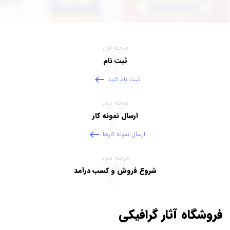
1
مرحله اول
ثبت نام
keyboard_backspace
ثبت نام کنید
2
مرحله دوم
ارسال نمونه کار
keyboard_backspace
ارسال نمونه کارها
3
مرحله سوم
شروع فروش و کسب درآمد
.
فروشگاه آثار گرافیکی