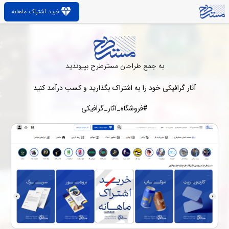
diamond
خرید اشتراک ماهانه
به جمع طراحان مسترطرح بپیوندید
آثار گرافیکی خود را به اشتراک بگذارید و کسب درآمد کنید
#فروشگاه_آثار_گرافیکی