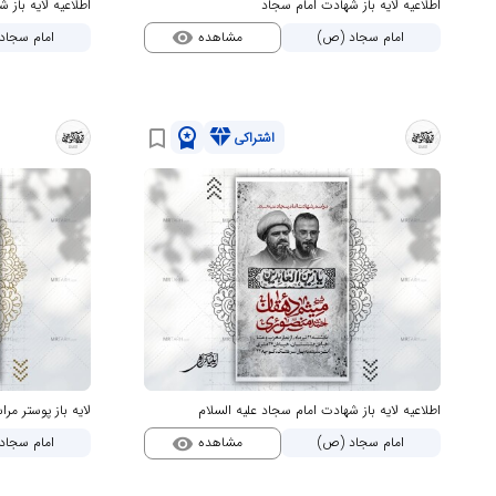
اطلاعیه لایه باز شهادت امام سجاد
اطلاعیه لایه باز 
مشاهده
امام سجاد (ص)
امام سجاد
visibility
workspace_premium
diamond
bookmark_border
اشتراکی
اطلاعیه لایه باز شهادت امام سجاد علیه السلام
لایه باز پوستر م
مشاهده
امام سجاد (ص)
امام سجاد
visibility