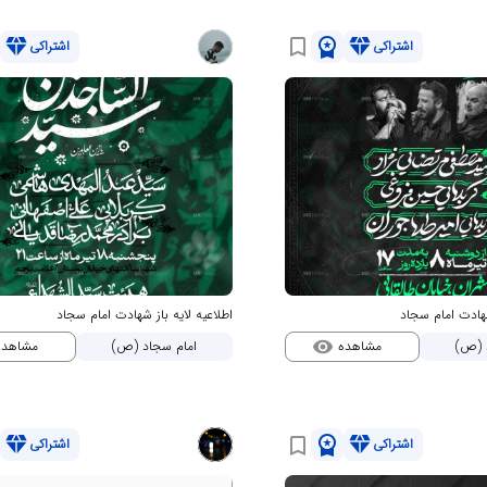
diamond
workspace_premium
diamond
bookmark_border
اشتراکی
اشتراکی
شهادت امام سجاد
اطلاعیه لایه باز شهادت امام سجاد
مشاهده
مشاهد
 (ص)
امام سجاد (ص)
visibility
diamond
workspace_premium
diamond
bookmark_border
اشتراکی
اشتراکی