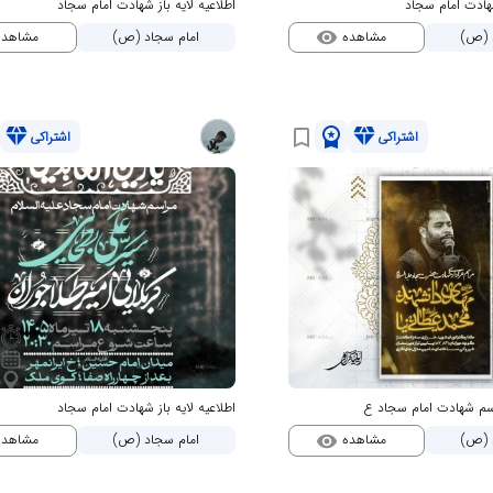
شهادت امام سجاد
اطلاعیه لایه باز شهادت امام سجاد
مشاهده
مشاهد
 (ص)
امام سجاد (ص)
visibility
diamond
workspace_premium
diamond
bookmark_border
اشتراکی
اشتراکی
راسم شهادت امام سجاد ع
اطلاعیه لایه باز شهادت امام سجاد
مشاهده
مشاهد
 (ص)
امام سجاد (ص)
visibility