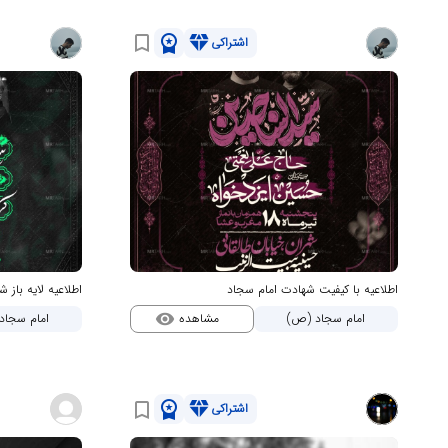
workspace_premium
diamond
bookmark_border
اشتراکی
اطلاعیه با کیفیت شهادت امام سجاد
اطلاعیه لایه باز 
مشاهده
امام سجاد (ص)
امام سجاد
visibility
workspace_premium
diamond
bookmark_border
اشتراکی