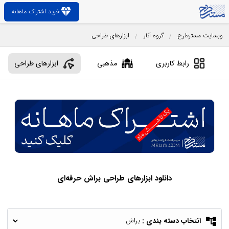
diamond
خرید اشتراک ماهانه
وبسایت مسترطرح
گروه آثار
ابزارهای طراحی
رابط کاربری
مذهبی
ابزارهای طراحی
دانلود ابزارهای طراحی براش حرفه‌ای
account_tree
انتخاب دسته بندی :