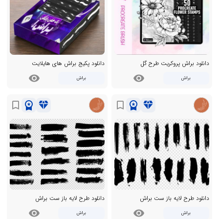
دانلود براش پروکریت طرح گل
دانلود پکیج براش های هایلایت
visibility
visibility
براش
براش
workspace_premium
diamond
workspace_premium
diamond
bookmark_border
bookmark_border
دانلود طرح لایه باز ست براش
دانلود طرح لایه باز ست براش
visibility
visibility
براش
براش