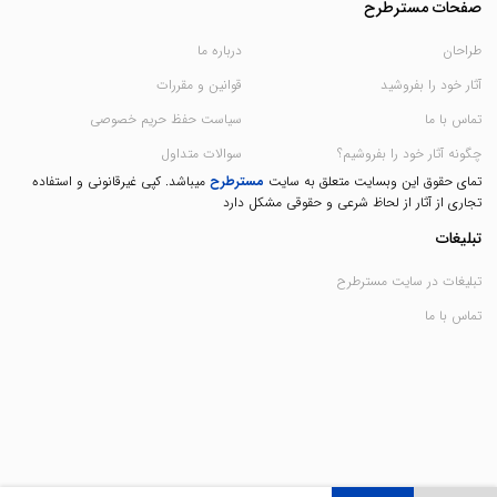
صفحات مسترطرح
طراحان
درباره ما
آثار خود را بفروشید
قوانین و مقررات
تماس با ما
سیاست حفظ حریم خصوصی
چگونه آثار خود را بفروشیم؟
سوالات متداول
تمای حقوق این وبسایت متعلق به سایت
مسترطرح
میباشد. کپی غیرقانونی و استفاده
تجاری از آثار از لحاظ شرعی و حقوقی مشکل دارد
تبلیغات
تبلیغات در سایت مسترطرح
تماس با ما