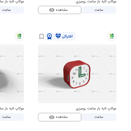
موکاپ لایه باز ساعت رومیزی
موکاپ لایه باز 
مشاهده
ساعت
ساعت
visibility
workspace_premium
diamond
bookmark_border
اشتراکی
موکاپ لایه باز ساعت رومیزی
موکاپ لایه باز س
مشاهده
ساعت
ساعت
visibility