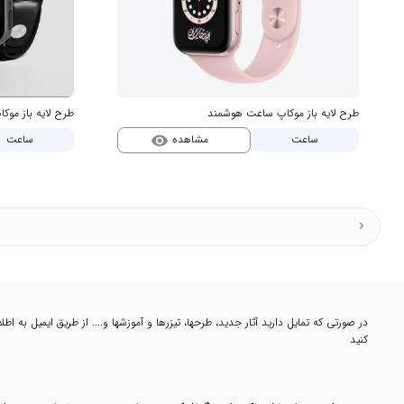
طرح لایه باز موکاپ ساعت هوشمند
طرح لایه باز مو
مشاهده
ساعت
ساعت
visibility
در صورتی که تمایل دارید آثار جدید، طرحها، تیزرها و آموزشها و.... از طریق ایمیل به 
کنید