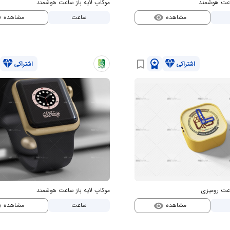
ساعت هوشمند
موکاپ لایه باز ساعت هوشمند
مشاهده
مشاهده
ساعت
ty
visibility
diamond
workspace_premium
diamond
bookmark_border
اشتراکی
اشتراکی
اعت رومیزی
موکاپ لایه باز ساعت هوشمند
مشاهده
مشاهده
ساعت
ty
visibility