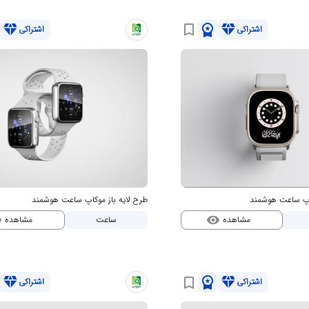
diamond
workspace_premium
diamond
bookmark_border
اشتراکی
اشتراکی
کاپ ساعت هوشمند
طرح لایه باز موکاپ ساعت هوشمند
مشاهده
مشاهده
ساعت
ty
visibility
diamond
workspace_premium
diamond
bookmark_border
اشتراکی
اشتراکی