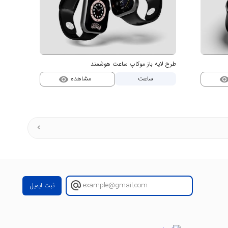
طرح لایه باز موکاپ ساعت هوشمند
مشاهده
ساعت
visibility
visibili
ثبت ایمیل