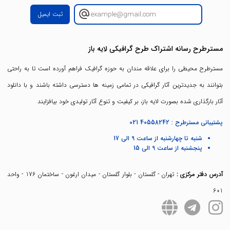
ثبت ایمیل
مسترطرح رسانه اشتراک طرح گرافیکی لایه باز
مسترطرح محیطی را برای علاقه مندان به حوزه گرافیک فراهم آورده است تا به راحتی
بتوانند به جدیدترین آثار گرافیکی در تمامی زمینه ها دسترسی داشته باشند و با دانلود
آثار بارگذاری شده بصورت لایه باز، بر کیفیت و تنوع آثار تولیدی خود بیافزایند
پشتیبانی مسترطرح :
021 40558242
شنبه تا چهارشنبه از ساعت 9 الی 17
پنجشنبه از ساعت 9 الی 15
آدرس دفتر مرکزی :
تهران - گلستان - بلوار گلستان - میدان ارغون - ساختمان 176 - واحد
601