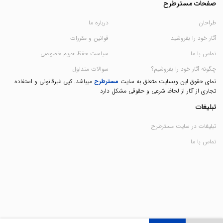
صفحات مسترطرح
طراحان
درباره ما
آثار خود را بفروشید
قوانین و مقررات
تماس با ما
سیاست حفظ حریم خصوصی
چگونه آثار خود را بفروشیم؟
سوالات متداول
تمای حقوق این وبسایت متعلق به سایت
مسترطرح
میباشد. کپی غیرقانونی و استفاده
تجاری از آثار از لحاظ شرعی و حقوقی مشکل دارد
تبلیغات
تبلیغات در سایت مسترطرح
تماس با ما