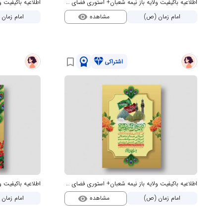
اطلاعیه باکیفیت ولایه باز نیمه شعبان+ استوری فضای مجازی
مشاهده
امام زمان (ص)
امام زمان
visibility
workspace_premium
diamond
bookmark_border
اشتراکی
اطلاعیه باکیفیت ولایه باز نیمه شعبان+ استوری فضای مجازی
مشاهده
امام زمان (ص)
امام زمان
visibility