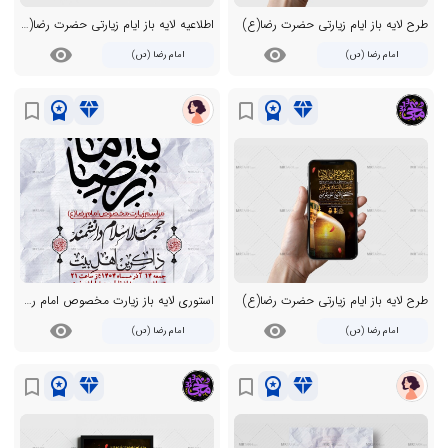
طرح لایه باز ایام زیارتی حضرت رضا(ع)
اطلاعیه لایه باز ایام زیارتی حضرت رضا(ع)
visibility
visibility
امام رضا (ص)
امام رضا (ص)
workspace_premium
diamond
workspace_premium
diamond
bookmark_border
bookmark_border
طرح لایه باز ایام زیارتی حضرت رضا(ع)
استوری لایه باز زیارت مخصوص امام رضا ع
visibility
visibility
امام رضا (ص)
امام رضا (ص)
workspace_premium
diamond
workspace_premium
diamond
bookmark_border
bookmark_border