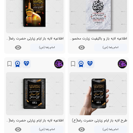
اطلاعیه لایه باز و باکیفیت زیارت مخصوص امام رضا (ع) + استوری
اطلاعیه لایه باز ایام زیارتی حضرت رضا(ع)
visibility
visibility
امام رضا (ص)
امام رضا (ص)
workspace_premium
diamond
workspace_premium
diamond
bookmark_border
bookmark_border
طرح لایه باز ایام زیارتی حضرت رضا(ع)
اطلاعیه لایه باز ایام زیارتی حضرت رضا(ع)
visibility
visibility
امام رضا (ص)
امام رضا (ص)