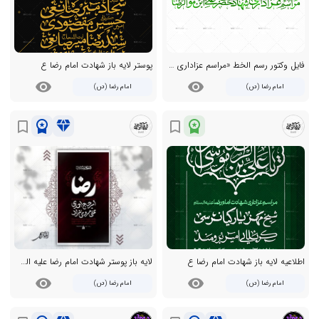
فایل وکتور رسم الخط «مراسم عزاداری شهادت حضرت امام رضا»
پوستر لایه باز شهادت امام رضا ع
visibility
visibility
امام رضا (ص)
امام رضا (ص)
workspace_premium
diamond
workspace_premium
bookmark_border
bookmark_border
اطلاعیه لایه باز شهادت امام رضا ع
لایه باز پوستر شهادت امام رضا علیه السلام
visibility
visibility
امام رضا (ص)
امام رضا (ص)