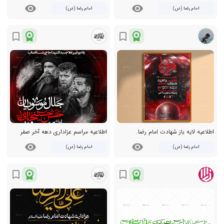
visibility
visibility
امام رضا (ص)
امام رضا (ص)
workspace_premium
workspace_premium
bookmark_border
bookmark_border
اطلاعیه لایه باز شهادت امام رضا
اطلاعیه مراسم عزاداری دهه آخر صفر
visibility
visibility
امام رضا (ص)
امام رضا (ص)
workspace_premium
workspace_premium
bookmark_border
bookmark_border