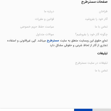
صفحات مسترطرح
طراحان
درباره ما
آثار خود را بفروشید
قوانین و مقررات
تماس با ما
سیاست حفظ حریم خصوصی
چگونه آثار خود را بفروشیم؟
سوالات متداول
تمای حقوق این وبسایت متعلق به سایت
مسترطرح
میباشد. کپی غیرقانونی و استفاده
تجاری از آثار از لحاظ شرعی و حقوقی مشکل دارد
تبلیغات
تبلیغات در سایت مسترطرح
تماس با ما