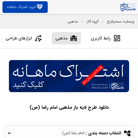
diamond
خرید اشتراک ماهانه
وبسایت مسترطرح
گروه آثار
مذهبی
پ
رابط کاربری
مذهبی
ابزارهای طراحی
دانلود طرح لایه باز مذهبی امام رضا (ص)
account_tree
انتخاب دسته بندی :