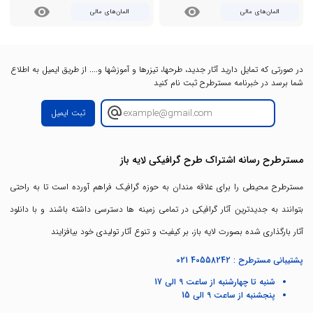
visibility
visibility
المان‌های مالی
المان‌های مالی
در صورتی که تمایل دارید آثار جدید، طرحها، تیزرها و آموزشها و.... از طریق ایمیل به اطلاع
شما برسد در خبرنامه مسترطرح ثبت نام کنید
ثبت ایمیل
مسترطرح رسانه اشتراک طرح گرافیکی لایه باز
مسترطرح محیطی را برای علاقه مندان به حوزه گرافیک فراهم آورده است تا به راحتی
بتوانند به جدیدترین آثار گرافیکی در تمامی زمینه ها دسترسی داشته باشند و با دانلود
آثار بارگذاری شده بصورت لایه باز، بر کیفیت و تنوع آثار تولیدی خود بیافزایند
پشتیبانی مسترطرح :
021 40558242
شنبه تا چهارشنبه از ساعت 9 الی 17
پنجشنبه از ساعت 9 الی 15