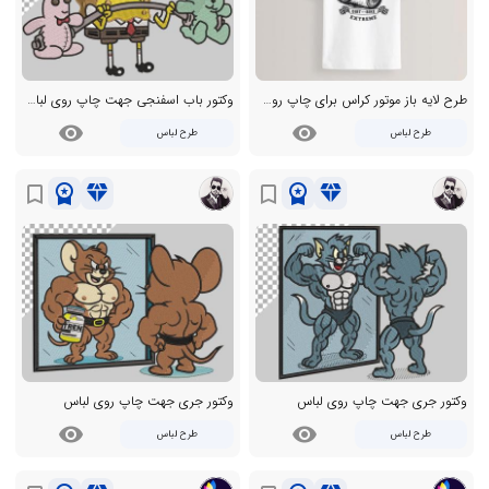
طرح لایه باز موتور کراس برای چاپ روی تیشرت
وکتور باب اسفنجی جهت چاپ روی لباس
visibility
visibility
طرح لباس
طرح لباس
workspace_premium
diamond
workspace_premium
diamond
bookmark_border
bookmark_border
وکتور جری جهت چاپ روی لباس
وکتور جری جهت چاپ روی لباس
visibility
visibility
طرح لباس
طرح لباس