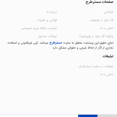
صفحات مسترطرح
طراحان
درباره ما
آثار خود را بفروشید
قوانین و مقررات
تماس با ما
سیاست حفظ حریم خصوصی
چگونه آثار خود را بفروشیم؟
سوالات متداول
تمای حقوق این وبسایت متعلق به سایت
مسترطرح
میباشد. کپی غیرقانونی و استفاده
تجاری از آثار از لحاظ شرعی و حقوقی مشکل دارد
تبلیغات
تبلیغات در سایت مسترطرح
تماس با ما