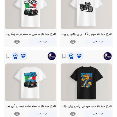
طرح لایه باز موتور 125 برای چاپ روی تیشرت
طرح لایه باز ماشین مانستر تراک پیکان برای چاپ روی تیشرت
visibility
visibility
طرح لباس
طرح لباس
workspace_premium
diamond
workspace_premium
diamond
bookmark_border
bookmark_border
طرح لایه باز دایناسور تی رکس برای چاپ روی تیشرت
طرح لایه باز مانستر تراک نیسان آبی برای چاپ روی تیشرت
visibility
visibility
طرح لباس
طرح لباس