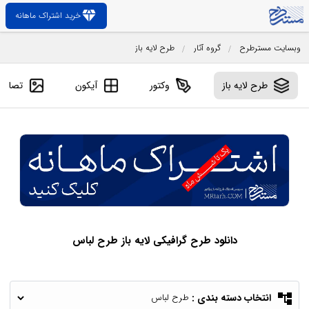
diamond
خرید اشتراک ماهانه
وبسایت مسترطرح
گروه آثار
طرح لایه باز
طرح لایه باز
وکتور
آیکون
تصاویر
دانلود طرح گرافیکی لایه باز طرح لباس
account_tree
انتخاب دسته بندی :