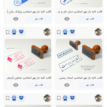
قالب لایه باز مهر استامپ مدل نام و سمت (دیجیتال/PNG)
قالب لایه باز مهر استامپ پزشک زنان (دیجیتال/PNG)
visibility
visibility
قالب مهر
قالب مهر
workspace_premium
diamond
workspace_premium
diamond
bookmark_border
bookmark_border
قالب لایه باز مهر استامپ اسناد رسمی (دیجیتال/PNG)
قالب لایه باز مهر استامپ مامایی (دیجیتال/PNG)
visibility
visibility
قالب مهر
قالب مهر
workspace_premium
diamond
workspace_premium
diamond
bookmark_border
bookmark_border