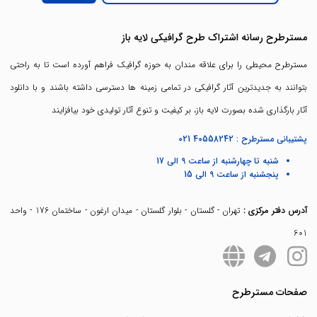
مسترطرح رسانه اشتراک طرح گرافیکی لایه باز
مسترطرح محیطی را برای علاقه مندان به حوزه گرافیک فراهم آورده است تا به راحتی
بتوانند به جدیدترین آثار گرافیکی در تمامی زمینه ها دسترسی داشته باشند و با دانلود
آثار بارگذاری شده بصورت لایه باز، بر کیفیت و تنوع آثار تولیدی خود بیافزایند
پشتیبانی مسترطرح :
021 40558242
شنبه تا چهارشنبه از ساعت 9 الی 17
پنجشنبه از ساعت 9 الی 15
آدرس دفتر مرکزی :
تهران - گلستان - بلوار گلستان - میدان ارغون - ساختمان 176 - واحد
601
صفحات مسترطرح