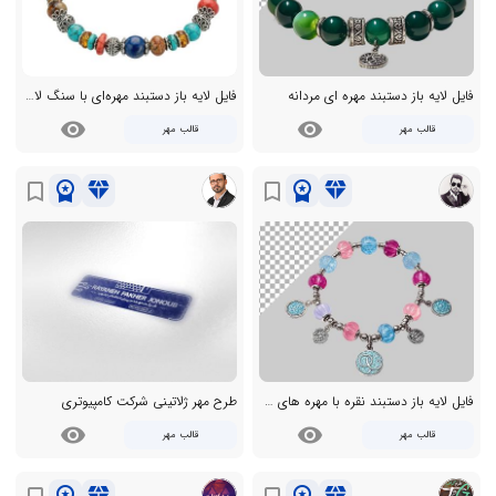
فایل لایه باز دستبند مهره ای مردانه
فایل لایه باز دستبند مهره‌ای با سنگ لاجورد
visibility
visibility
قالب مهر
قالب مهر
workspace_premium
diamond
workspace_premium
diamond
bookmark_border
bookmark_border
فایل لایه باز دستبند نقره با مهره های صورتی آبی
طرح مهر ژلاتینی شرکت کامپیوتری
visibility
visibility
قالب مهر
قالب مهر