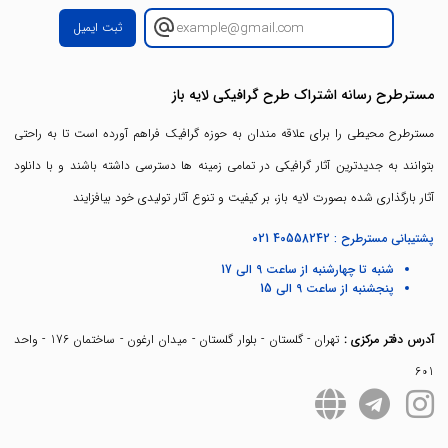
ثبت ایمیل
مسترطرح رسانه اشتراک طرح گرافیکی لایه باز
مسترطرح محیطی را برای علاقه مندان به حوزه گرافیک فراهم آورده است تا به راحتی
بتوانند به جدیدترین آثار گرافیکی در تمامی زمینه ها دسترسی داشته باشند و با دانلود
آثار بارگذاری شده بصورت لایه باز، بر کیفیت و تنوع آثار تولیدی خود بیافزایند
پشتیبانی مسترطرح :
021 40558242
شنبه تا چهارشنبه از ساعت 9 الی 17
پنجشنبه از ساعت 9 الی 15
آدرس دفتر مرکزی :
تهران - گلستان - بلوار گلستان - میدان ارغون - ساختمان 176 - واحد
601