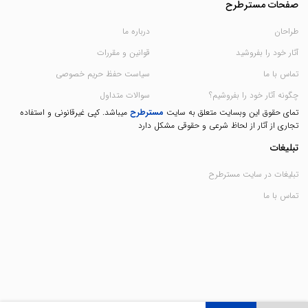
صفحات مسترطرح
طراحان
درباره ما
آثار خود را بفروشید
قوانین و مقررات
تماس با ما
سیاست حفظ حریم خصوصی
چگونه آثار خود را بفروشیم؟
سوالات متداول
تمای حقوق این وبسایت متعلق به سایت
مسترطرح
میباشد. کپی غیرقانونی و استفاده
تجاری از آثار از لحاظ شرعی و حقوقی مشکل دارد
تبلیغات
تبلیغات در سایت مسترطرح
تماس با ما