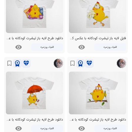
فایل لایه باز تیشرت کودکانه با عکس کارتونی جوجه رنگی
دانلود طرح لایه باز تیشرت کودکانه با عکس انیمیشنی جوجه رنگی
visibility
visibility
اشیاء روزمره
اشیاء روزمره
workspace_premium
diamond
workspace_premium
diamond
bookmark_border
bookmark_border
دانلود طرح لایه باز تیشرت کودکانه با عکس کارتونی جوجه
دانلود طرح لایه باز تیشرت کودکانه با عکس جوجه
visibility
visibility
اشیاء روزمره
اشیاء روزمره