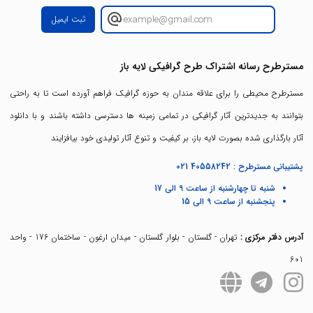
ثبت ایمیل
مسترطرح رسانه اشتراک طرح گرافیکی لایه باز
مسترطرح محیطی را برای علاقه مندان به حوزه گرافیک فراهم آورده است تا به راحتی
بتوانند به جدیدترین آثار گرافیکی در تمامی زمینه ها دسترسی داشته باشند و با دانلود
آثار بارگذاری شده بصورت لایه باز، بر کیفیت و تنوع آثار تولیدی خود بیافزایند
پشتیبانی مسترطرح :
021 40558242
شنبه تا چهارشنبه از ساعت 9 الی 17
پنجشنبه از ساعت 9 الی 15
آدرس دفتر مرکزی :
تهران - گلستان - بلوار گلستان - میدان ارغون - ساختمان 176 - واحد
601