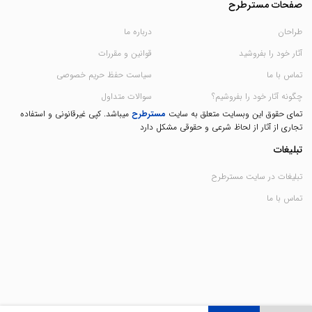
صفحات مسترطرح
طراحان
درباره ما
آثار خود را بفروشید
قوانین و مقررات
تماس با ما
سیاست حفظ حریم خصوصی
چگونه آثار خود را بفروشیم؟
سوالات متداول
تمای حقوق این وبسایت متعلق به سایت
مسترطرح
میباشد. کپی غیرقانونی و استفاده
تجاری از آثار از لحاظ شرعی و حقوقی مشکل دارد
تبلیغات
تبلیغات در سایت مسترطرح
تماس با ما