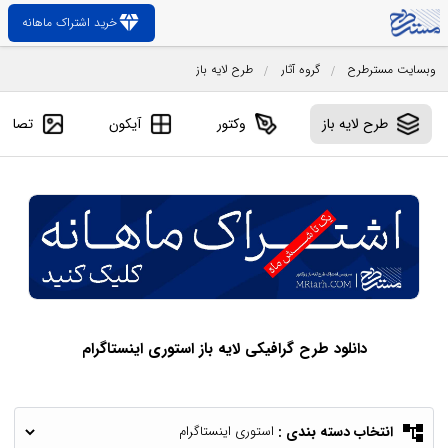
diamond
خرید اشتراک ماهانه
وبسایت مسترطرح
گروه آثار
طرح لایه باز
طرح لایه باز
وکتور
آیکون
تصاویر
دانلود طرح گرافیکی لایه باز استوری اینستاگرام
account_tree
انتخاب دسته بندی :