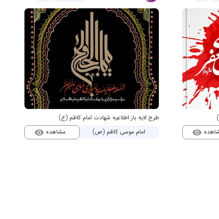
طرح لایه باز اطلاعیه شهادت امام کاظم (ع)
اهده
مشاهده
امام موسی کاظم (ص)
visibility
visibility