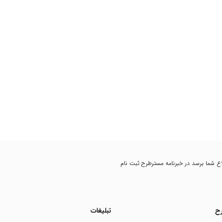
اطلاع شما برسد در خبرنامه مسترطرح ثبت نام
ح
تبلیغات