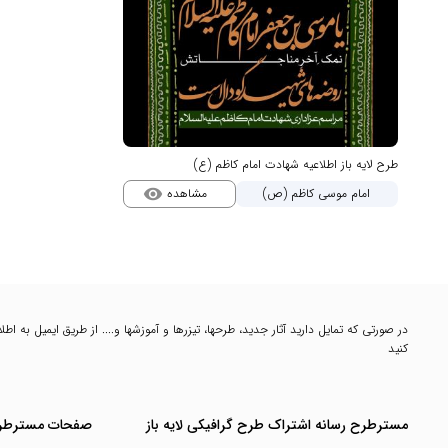
طرح لایه باز اطلاعیه شهادت امام کاظم (ع)
مشاهده
امام موسی کاظم (ص)
visibility
در صورتی که تمایل دارید آثار جدید، طرحها، تیزرها و آموزشها و.... از طریق ایمیل به 
کنید
مسترطرح رسانه اشتراک طرح گرافیکی لایه باز
صفحات مسترطر