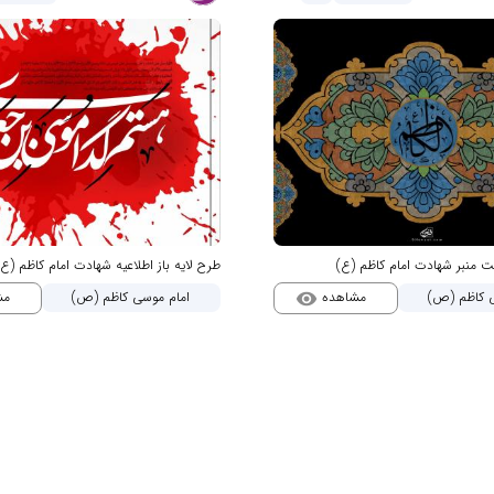
ت منبر شهادت امام کاظم (ع)
طرح لایه باز اطلاعیه شهادت امام کاظم (ع)
مشاهده
مش
ی کاظم (ص)
امام موسی کاظم (ص)
visibility