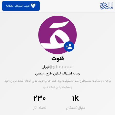
diamond
خرید اشتراک ماهانه
person_add
قنوت
@ghonoot
تهران
رسانه اشتراک گذاری طرح مذهبی
توجه : وبسایت مسترطرح تنها مسئولیت پرداخت ها و خرید های انجام شده درون خود
وبسایت را بر عهده دارد
230
1k
دنبال کنندگان
تعداد آثار