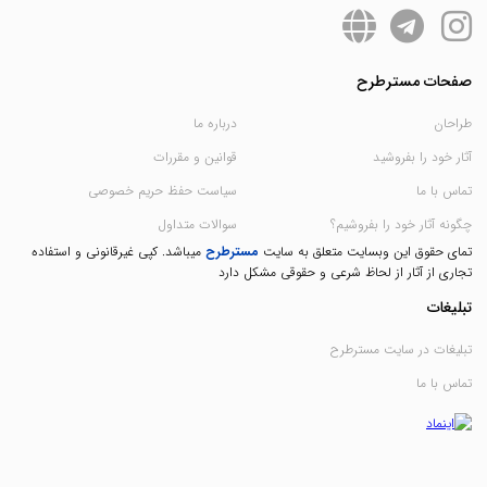
صفحات مسترطرح
طراحان
درباره ما
آثار خود را بفروشید
قوانین و مقررات
تماس با ما
سیاست حفظ حریم خصوصی
چگونه آثار خود را بفروشیم؟
سوالات متداول
تمای حقوق این وبسایت متعلق به سایت
مسترطرح
میباشد. کپی غیرقانونی و استفاده
تجاری از آثار از لحاظ شرعی و حقوقی مشکل دارد
تبلیغات
تبلیغات در سایت مسترطرح
تماس با ما