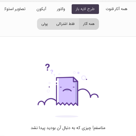
همه آثار قنوت
طرح لایه باز
وکتور
آیکون
تصاویر استوک
همه آثار
فقط اشتراکی
پولی
متاسفم! چیزی که به دنبال آن بودید پیدا نشد