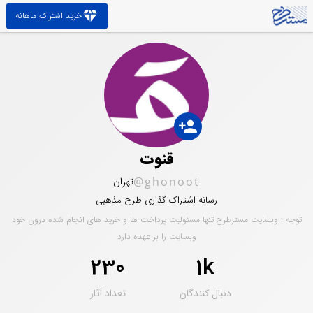
diamond
خرید اشتراک ماهانه
person_add
قنوت
@ghonoot
تهران
رسانه اشتراک گذاری طرح مذهبی
توجه : وبسایت مسترطرح تنها مسئولیت پرداخت ها و خرید های انجام شده درون خود
وبسایت را بر عهده دارد
230
1k
دنبال کنندگان
تعداد آثار