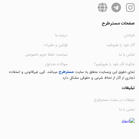
صفحات مسترطرح
طراحان
درباره ما
آثار خود را بفروشید
قوانین و مقررات
تماس با ما
سیاست حفظ حریم خصوصی
چگونه آثار خود را بفروشیم؟
سوالات متداول
تمای حقوق این وبسایت متعلق به سایت
مسترطرح
میباشد. کپی غیرقانونی و استفاده
تجاری از آثار از لحاظ شرعی و حقوقی مشکل دارد
تبلیغات
تبلیغات در سایت مسترطرح
تماس با ما