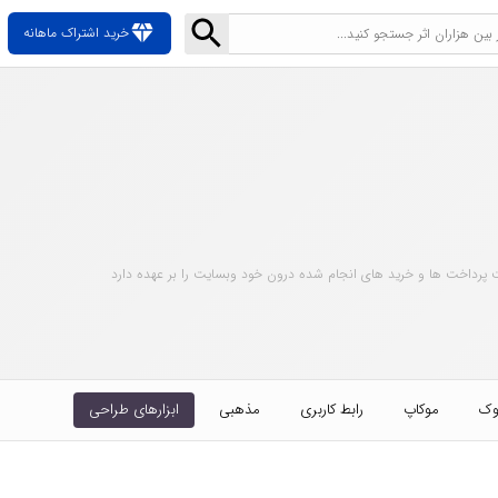
diamond
خرید اشتراک ماهانه
 پرداخت ها و خرید های انجام شده درون خود وبسایت را بر عهده دارد
وک
موکاپ
رابط کاربری
مذهبی
ابزارهای طراحی