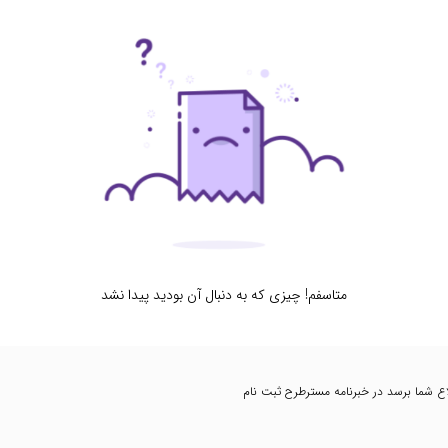
متاسفم! چیزی که به دنبال آن بودید پیدا نشد
اطلاع شما برسد در خبرنامه مسترطرح ثبت نام