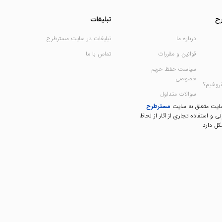
ح
تبلیغات
درباره ما
تبلیغات در سایت مسترطرح
قوانین و مقررات
تماس با ما
سیاست حفظ حریم
خصوصی
فروشیم؟
سوالات متداول
سایت متعلق به سایت
مسترطرح
نی و استفاده تجاری از آثار از لحاظ
ل دارد