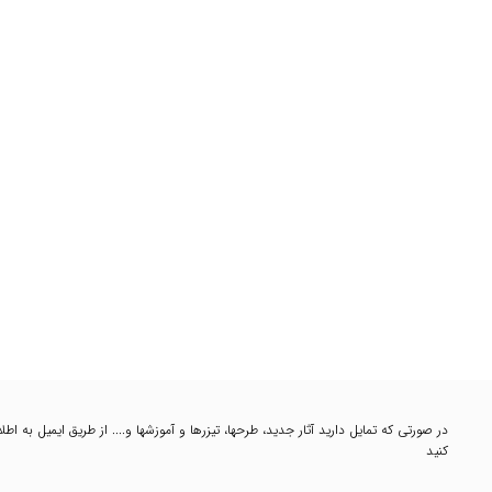
در صورتی که تمایل دارید آثار جدید، طرحها، تیزرها و آموزشها و.... از طریق ایمیل به 
کنید