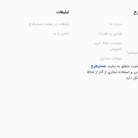
ح
تبلیغات
درباره ما
تبلیغات در سایت مسترطرح
قوانین و مقررات
تماس با ما
سیاست حفظ حریم
خصوصی
فروشیم؟
سوالات متداول
سایت متعلق به سایت
مسترطرح
نی و استفاده تجاری از آثار از لحاظ
ل دارد