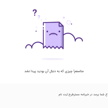
متاسفم! چیزی که به دنبال آن بودید پیدا نشد
اطلاع شما برسد در خبرنامه مسترطرح ثبت نام