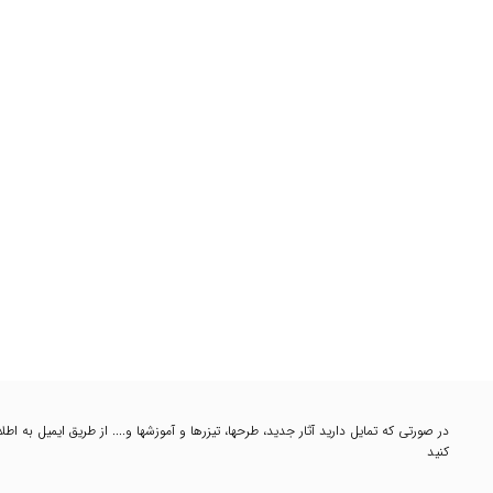
در صورتی که تمایل دارید آثار جدید، طرحها، تیزرها و آموزشها و.... از طریق ایمیل به 
کنید