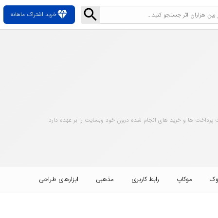
diamond
خرید اشتراک ماهانه
 پرداخت ها و خرید های انجام شده درون خود وبسایت را بر عهده دارد
وک
موکاپ
رابط کاربری
مذهبی
ابزارهای طراحی