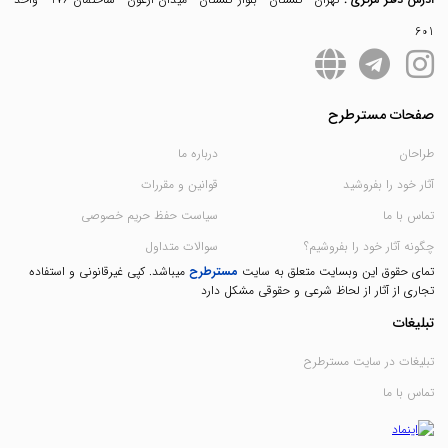
601
صفحات مسترطرح
طراحان
درباره ما
آثار خود را بفروشید
قوانین و مقررات
تماس با ما
سیاست حفظ حریم خصوصی
چگونه آثار خود را بفروشیم؟
سوالات متداول
تمای حقوق این وبسایت متعلق به سایت
مسترطرح
میباشد. کپی غیرقانونی و استفاده
تجاری از آثار از لحاظ شرعی و حقوقی مشکل دارد
تبلیغات
تبلیغات در سایت مسترطرح
تماس با ما