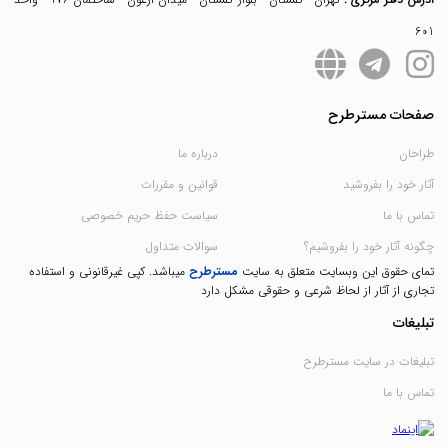
601
صفحات مسترطرح
طراحان
درباره ما
آثار خود را بفروشید
قوانین و مقررات
تماس با ما
سیاست حفظ حریم خصوصی
چگونه آثار خود را بفروشیم؟
سوالات متداول
تمای حقوق این وبسایت متعلق به سایت
مسترطرح
میباشد. کپی غیرقانونی و استفاده
تجاری از آثار از لحاظ شرعی و حقوقی مشکل دارد
تبلیغات
تبلیغات در سایت مسترطرح
تماس با ما