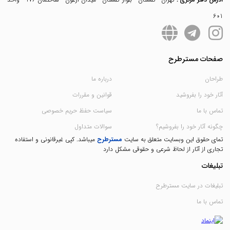
601
صفحات مسترطرح
طراحان
درباره ما
آثار خود را بفروشید
قوانین و مقررات
تماس با ما
سیاست حفظ حریم خصوصی
چگونه آثار خود را بفروشیم؟
سوالات متداول
تمای حقوق این وبسایت متعلق به سایت
مسترطرح
میباشد. کپی غیرقانونی و استفاده
تجاری از آثار از لحاظ شرعی و حقوقی مشکل دارد
تبلیغات
تبلیغات در سایت مسترطرح
تماس با ما