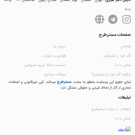
601
صفحات مسترطرح
طراحان
درباره ما
آثار خود را بفروشید
قوانین و مقررات
تماس با ما
سیاست حفظ حریم خصوصی
چگونه آثار خود را بفروشیم؟
سوالات متداول
تمای حقوق این وبسایت متعلق به سایت
مسترطرح
میباشد. کپی غیرقانونی و استفاده
تجاری از آثار از لحاظ شرعی و حقوقی مشکل دارد
تبلیغات
تبلیغات در سایت مسترطرح
تماس با ما