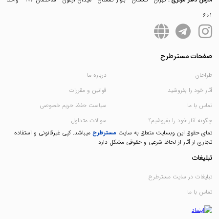
601
صفحات مسترطرح
طراحان
درباره ما
آثار خود را بفروشید
قوانین و مقررات
تماس با ما
سیاست حفظ حریم خصوصی
چگونه آثار خود را بفروشیم؟
سوالات متداول
تمای حقوق این وبسایت متعلق به سایت
مسترطرح
میباشد. کپی غیرقانونی و استفاده
تجاری از آثار از لحاظ شرعی و حقوقی مشکل دارد
تبلیغات
تبلیغات در سایت مسترطرح
تماس با ما