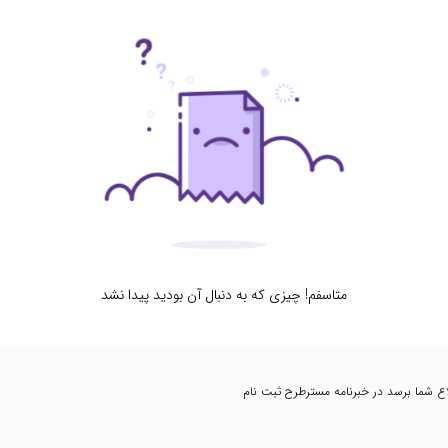
متاسفم! چیزی که به دنبال آن بودید پیدا نشد
اطلاع شما برسد در خبرنامه مسترطرح ثبت نام