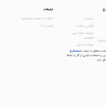
ح
تبلیغات
درباره ما
تبلیغات در سایت مسترطرح
قوانین و مقررات
تماس با ما
سیاست حفظ حریم
خصوصی
فروشیم؟
سوالات متداول
سایت متعلق به سایت
مسترطرح
نی و استفاده تجاری از آثار از لحاظ
ل دارد