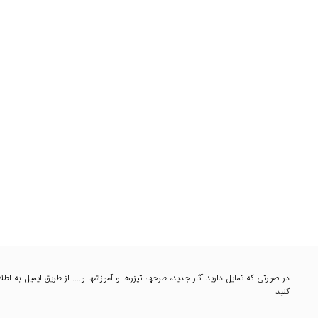
در صورتی که تمایل دارید آثار جدید، طرحها، تیزرها و آموزشها و.... از طریق ایمیل به 
کنید