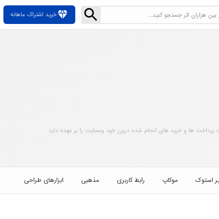
diamond
خرید اشتراک ماهانه
 پرداخت ها و خرید های انجام شده درون خود وبسایت را بر عهده دارد
ر استوک
موکاپ
رابط کاربری
مذهبی
ابزارهای طراحی