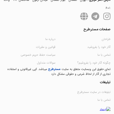
601
صفحات مسترطرح
طراحان
درباره ما
آثار خود را بفروشید
قوانین و مقررات
تماس با ما
سیاست حفظ حریم خصوصی
چگونه آثار خود را بفروشیم؟
سوالات متداول
تمای حقوق این وبسایت متعلق به سایت
مسترطرح
میباشد. کپی غیرقانونی و استفاده
تجاری از آثار از لحاظ شرعی و حقوقی مشکل دارد
تبلیغات
تبلیغات در سایت مسترطرح
تماس با ما