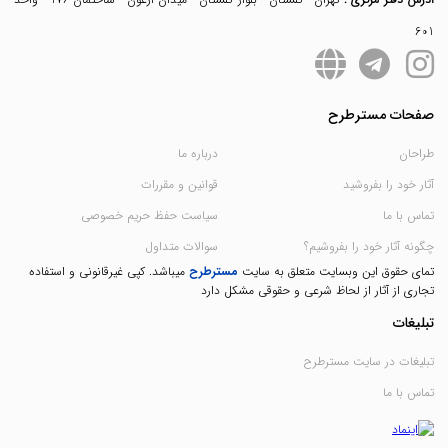
601
صفحات مسترطرح
طراحان
درباره ما
آثار خود را بفروشید
قوانین و مقررات
تماس با ما
سیاست حفظ حریم خصوصی
چگونه آثار خود را بفروشیم؟
سوالات متداول
تمای حقوق این وبسایت متعلق به سایت
مسترطرح
میباشد. کپی غیرقانونی و استفاده
تجاری از آثار از لحاظ شرعی و حقوقی مشکل دارد
تبلیغات
تبلیغات در سایت مسترطرح
تماس با ما