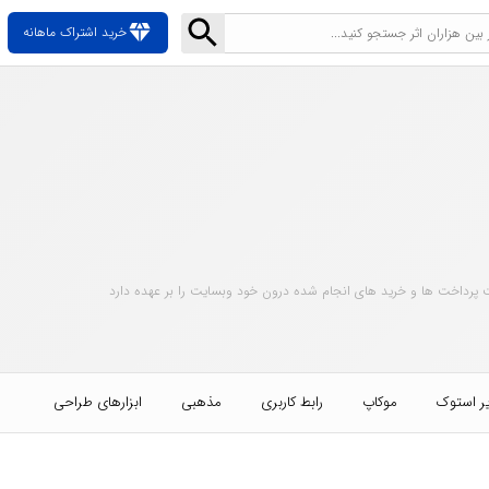
diamond
خرید اشتراک ماهانه
 پرداخت ها و خرید های انجام شده درون خود وبسایت را بر عهده دارد
ر استوک
موکاپ
رابط کاربری
مذهبی
ابزارهای طراحی