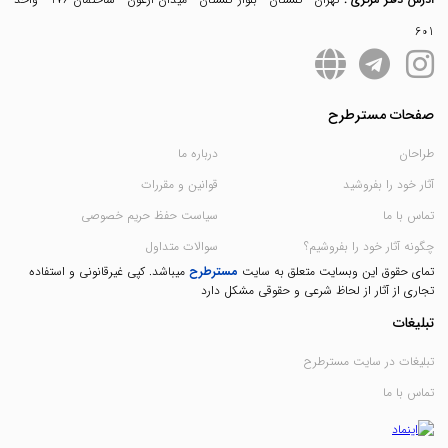
601
صفحات مسترطرح
طراحان
درباره ما
آثار خود را بفروشید
قوانین و مقررات
تماس با ما
سیاست حفظ حریم خصوصی
چگونه آثار خود را بفروشیم؟
سوالات متداول
تمای حقوق این وبسایت متعلق به سایت
مسترطرح
میباشد. کپی غیرقانونی و استفاده
تجاری از آثار از لحاظ شرعی و حقوقی مشکل دارد
تبلیغات
تبلیغات در سایت مسترطرح
تماس با ما