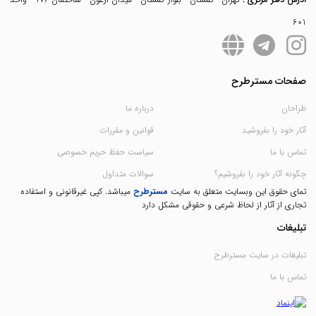
601
صفحات مسترطرح
طراحان
درباره ما
آثار خود را بفروشید
قوانین و مقررات
تماس با ما
سیاست حفظ حریم خصوصی
چگونه آثار خود را بفروشیم؟
سوالات متداول
تمای حقوق این وبسایت متعلق به سایت
مسترطرح
میباشد. کپی غیرقانونی و استفاده
تجاری از آثار از لحاظ شرعی و حقوقی مشکل دارد
تبلیغات
تبلیغات در سایت مسترطرح
تماس با ما